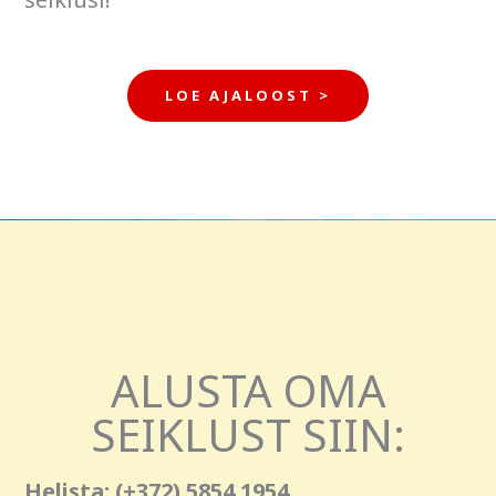
LOE AJALOOST >
ALUSTA OMA
SEIKLUST SIIN:
Helista:
(+372) 5854 1954