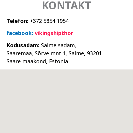
KONTAKT
Telefon:
+372 5854 1954
facebook:
vikingshipthor
Kodusadam:
Salme sadam,
Saaremaa,
Sõrve mnt 1, Salme, 93201
Saare maakond, Estonia