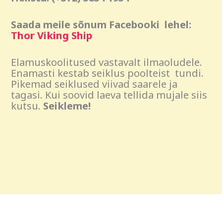
Saada meile sõnum
Facebooki lehel:
Thor Viking Ship
Elamuskoolitused vastavalt ilmaoludele.
Enamasti kestab seiklus poolteist tundi.
Pikemad seiklused viivad saarele ja
tagasi. Kui soovid laeva tellida mujale siis
kutsu.
Seikleme!